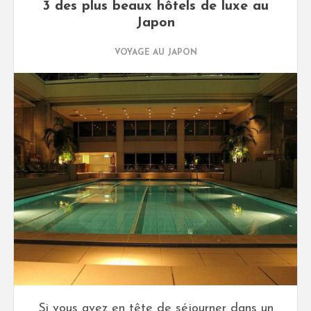
3 des plus beaux hôtels de luxe au
Japon
VOYAGE AU JAPON
Si vous avez en tête de séjourner dans un